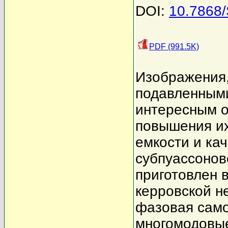
DOI:
10.7868
PDF (991.5K)
Изображения
подавленным
интересным о
повышения и
емкости и ка
субпуассонов
приготовлен 
керровской н
фазовая сам
многомодовые