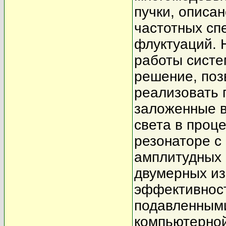
пучки, описа
частотных сп
флуктуаций.
работы систе
решение, поз
реализовать 
заложенные 
света в проц
резонаторе с
амплитудных
двумерных и
эффективност
подавленным
компьютерной