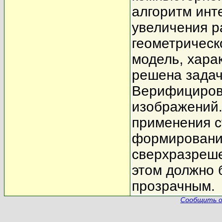
алгоритм инт
увеличения р
геометрическ
модель, хара
решена задач
Верифициров
изображений
применения с
формирования
сверхразреше
этом должно 
прозрачным.
Сообщить о