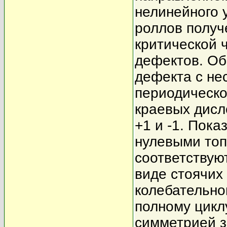
нелинейного 
роллов получ
критической 
дефектов. Об
дефекта с не
периодическо
краевых дисл
+1 и -1. Пок
нулевыми топ
соответствую
виде стоячих
колебательно
полному циклу
симметрией з