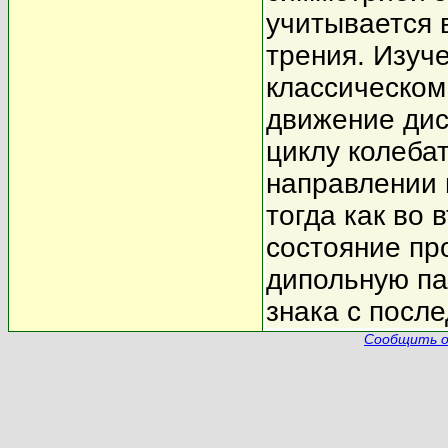
учитывается 
трения. Изуч
классическом
движение дис
циклу колебат
направлении 
тогда как во 
состояние пр
дипольную па
знака с посл
Сообщить о