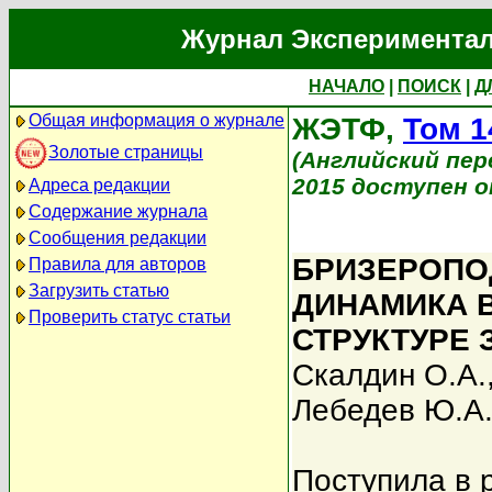
Журнал Экспериментал
НАЧАЛО
|
ПОИСК
|
Д
Общая информация о журнале
ЖЭТФ,
Том 1
Золотые страницы
(Английский перев
2015 доступен on
Адреса редакции
Содержание журнала
Сообщения редакции
БРИЗЕРОПО
Правила для авторов
Загрузить статью
ДИНАМИКА 
Проверить статус статьи
СТРУКТУРЕ
Скалдин О.А.
Лебедев Ю.А
Поступила в 