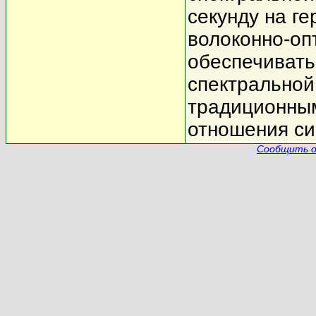
секунду на ге
волоконно-оп
обеспечивать
спектральной
традиционным
отношения си
Сообщить о