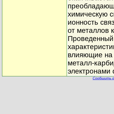
преобладающ
химическую с
ионность свя
от металлов 
Проведенный 
характеристи
влияющие на 
металл-карби
электронами 
Сообщить о