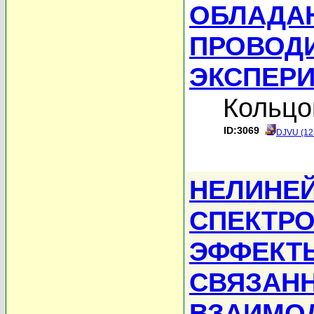
ОБЛАДА
ПРОВОДИ
ЭКСПЕР
Кольцо
ID:3069
DJVU (12
НЕЛИНЕ
СПЕКТР
ЭФФЕКТЫ
СВЯЗАН
ВЗАИМО