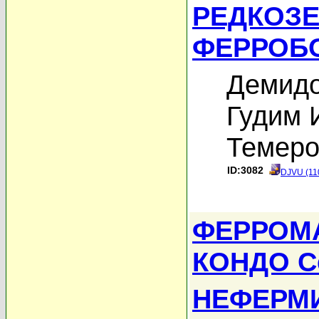
РЕДКОЗ
ФЕРРОБО
Демидо
Гудим 
Темеро
ID:3082
DJVU (11
ФЕРРОМ
КОНДО C
НЕФЕРМ