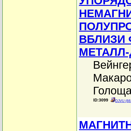
УПОРЯД
НЕМАГН
ПОЛУПРО
ВБЛИЗИ 
МЕТАЛЛ-
Вейнге
Макаро
Голоща
ID:3099
DJVU (66
МАГНИТ