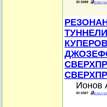
ID:3088
DJVU (11
РЕЗОНА
ТУННЕЛ
КУПЕРОВ
ДЖОЗЕФ
СВЕРХП
СВЕРХП
Ионов 
ID:3087
DJVU (10