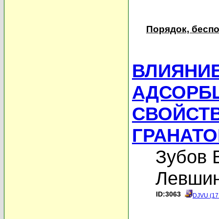
Порядок, бесп
ВЛИЯНИ
АДСОРБ
СВОЙСТВ
ГРАНАТ
Зубов 
Левшин
ID:3063
DJVU (17