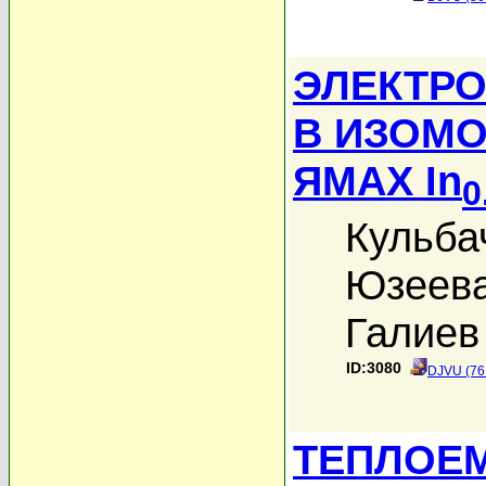
ЭЛЕКТР
В ИЗОМ
ЯМАХ In
0
Кульба
Юзеева
Галиев 
ID:3080
DJVU (76
ТЕПЛОЕМ