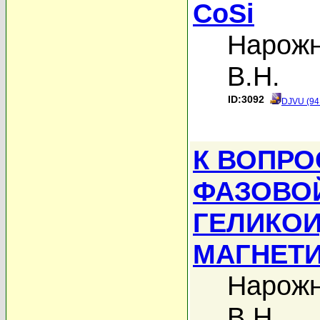
CoSi
Нарожн
В.Н.
ID:3092
DJVU (94
К ВОПРО
ФАЗОВО
ГЕЛИКО
МАГНЕТИ
Нарожн
В.Н.