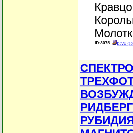
Кравцо
Король
Молотк
ID:3075
DJVU (20
СПЕКТР
ТРЕХФО
ВОЗБУЖ
РИДБЕР
РУБИДИЯ