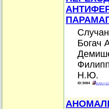
АНТИФЕ
ПАРАМАГ
Случан
Богач А
Демише
Филипп
Н.Ю.
ID:3084
DJVU (12
АНОМАЛ