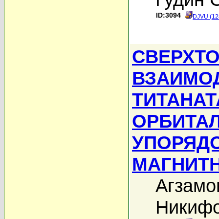
ID:3094
DJVU (12
СВЕРХТ
ВЗАИМО
ТИТАНАТ
ОРБИТА
УПОРЯД
МАГНИТ
Агзамо
Никифо