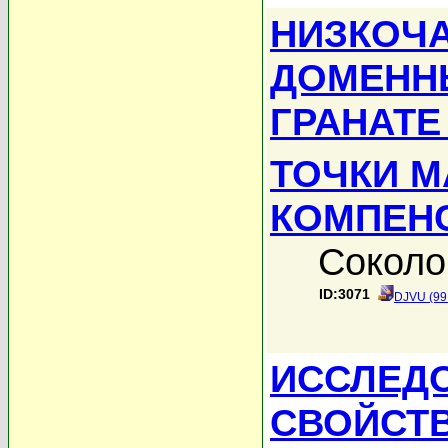
НИЗКОЧ
ДОМЕННЫ
ГРАНАТЕ
ТОЧКИ 
КОМПЕН
Соколо
ID:3071
DJVU (99
ИССЛЕД
СВОЙСТ