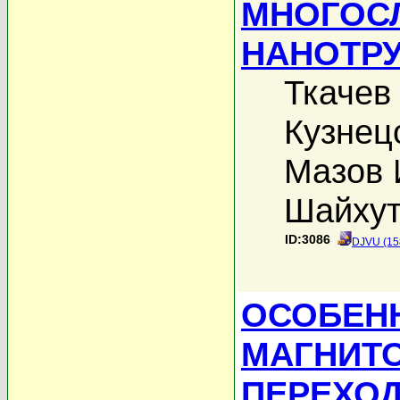
МНОГОС
НАНОТР
Ткачев
Кузнец
Мазов 
Шайхут
ID:3086
DJVU (15
ОСОБЕН
МАГНИТ
ПЕРЕХО