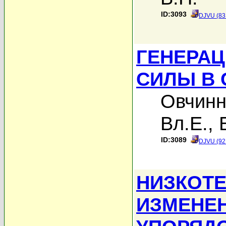
ID:3093
DJVU (83
ГЕНЕРА
СИЛЫ В 
Овчинн
Вл.Е.
,
ID:3089
DJVU (92
НИЗКОТ
ИЗМЕНЕ