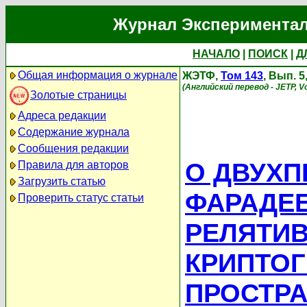
Журнал Экспериментал
НАЧАЛО
|
ПОИСК
|
Д
Общая информация о журнале
ЖЭТФ,
Том 143
, Вып. 5
(Английский перевод - JETP, Vo
Золотые страницы
Адреса редакции
Содержание журнала
Сообщения редакции
О ДВУХП
Правила для авторов
Загрузить статью
ФАРАДЕЕ
Проверить статус статьи
РЕЛЯТИ
КРИПТОГ
ПРОСТР