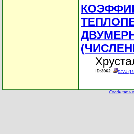
КОЭФФИ
ТЕПЛОП
ДВУМЕР
(ЧИСЛЕН
Хруста
ID:3062
DJVU (16
Сообщить о