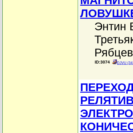
МАГНИТ
ЛОВУШК
Энтин 
Третья
Рябцев
ID:3074
DJVU (34
ПЕРЕХОД
РЕЛЯТИ
ЭЛЕКТР
КОНИЧЕ