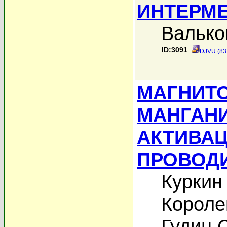
ИНТЕРМ
Валько
ID:3091
DJVU (83
МАГНИТ
МАНГАНИ
АКТИВА
ПРОВОД
Куркин
Короле
Гудин С