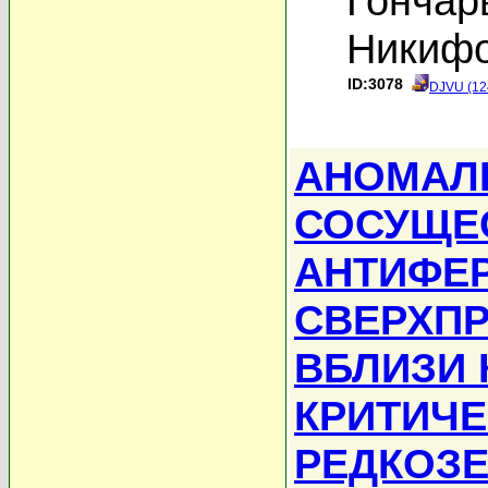
Гончар
Никифо
ID:3078
DJVU (12
АНОМАЛ
СОСУЩЕ
АНТИФЕ
СВЕРХП
ВБЛИЗИ 
КРИТИЧЕ
РЕДКОЗ