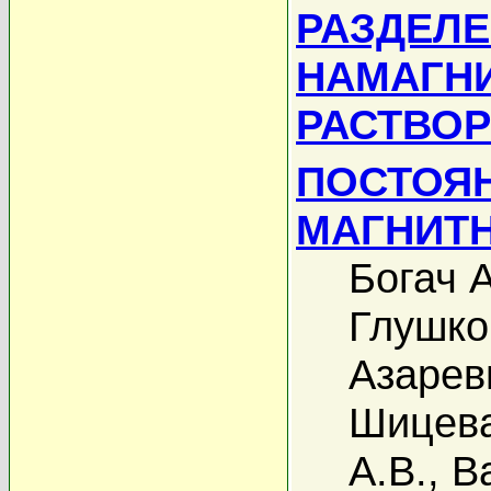
РАЗДЕЛЕ
НАМАГН
РАСТВОР
ПОСТОЯ
МАГНИТ
Богач А
Глушко
Азарев
Шицева
А.В.
,
В