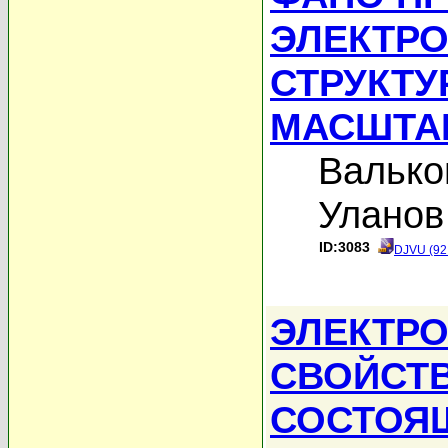
ЭЛЕКТРО
СТРУКТ
МАСШТА
Валько
Уланов
ID:3083
DJVU (92
ЭЛЕКТР
СВОЙСТВ
СОСТОЯ