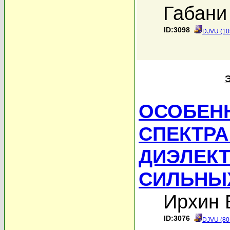
Габани
ID:3098
DJVU (10
ОСОБЕН
СПЕКТРА
ДИЭЛЕКТ
СИЛЬНЫ
Ирхин 
ID:3076
DJVU (80