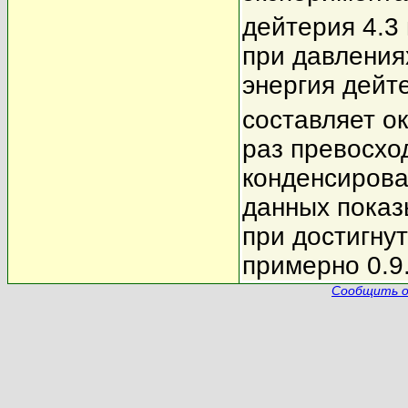
дейтерия 4.3 
при давления
энергия дейт
составляет о
раз превосхо
конденсирова
данных показ
при достигну
примерно 0.9
Сообщить о