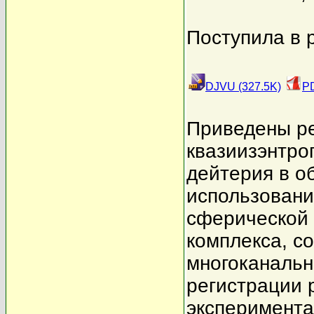
Поступила в 
DJVU (327.5K)
PD
Приведены ре
квазиизэнтро
дейтерия в о
использовани
сферической 
комплекса, с
многоканальн
регистрации 
эксперимента