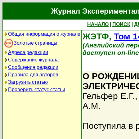
Журнал Экспериментал
НАЧАЛО
|
ПОИСК
|
Д
Общая информация о журнале
ЖЭТФ,
Том 1
Золотые страницы
(Английский пере
доступен on-lin
Адреса редакции
Содержание журнала
Сообщения редакции
О РОЖДЕНИ
Правила для авторов
Загрузить статью
ЭЛЕКТРИЧЕ
Проверить статус статьи
Гельфер Е.Г.
А.М.
Поступила в 