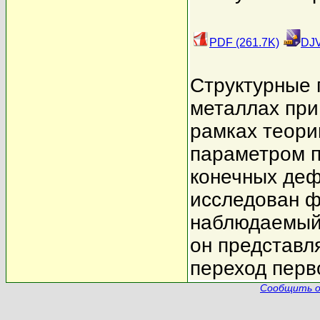
PDF (261.7K)
DJV
Структурные 
металлах при
рамках теори
параметром п
конечных деф
исследован ф
наблюдаемый 
он представ
переход перво
Сообщить о