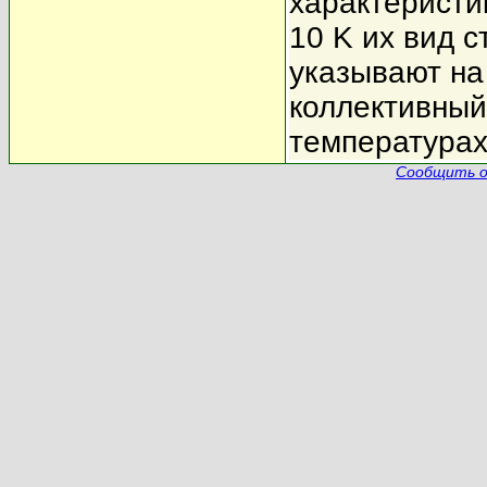
характеристи
10 K их вид 
указывают н
коллективный
температурах
Сообщить о