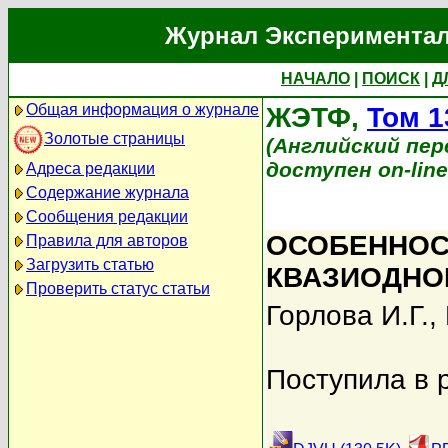
Журнал Экспериментал
НАЧАЛО
|
ПОИСК
|
Д
Общая информация о журнале
ЖЭТФ,
Том 1
Золотые страницы
(Английский перев
доступен on-lin
Адреса редакции
Содержание журнала
Сообщения редакции
ОСОБЕННОС
Правила для авторов
Загрузить статью
КВАЗИОДНО
Проверить статус статьи
Горлова И.Г.
,
Поступила в 