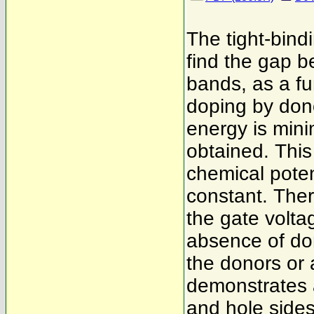
The tight-bind
find the gap 
bands, as a fu
doping by dono
energy is mini
obtained. This 
chemical poten
constant. There
the gate voltag
absence of don
the donors or 
demonstrates 
and hole sides