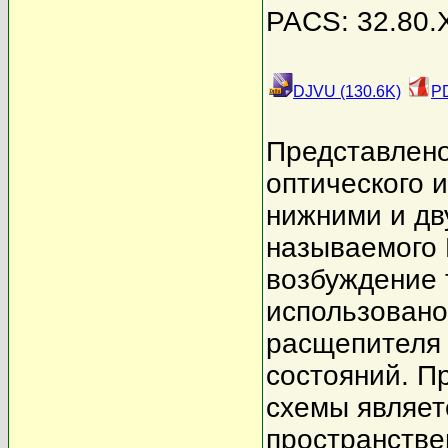
PACS: 32.80.X
DJVU (130.6K)
PD
Представлено
оптического 
нижними и дв
называемого 
возбуждение 
использовано
расщепителя 
состояний. 
схемы являет
пространстве