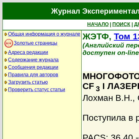
Журнал Экспериментал
НАЧАЛО
|
ПОИСК
|
Д
Общая информация о журнале
ЖЭТФ,
Том 1
Золотые страницы
(Английский перев
доступен on-lin
Адреса редакции
Содержание журнала
Сообщения редакции
МНОГОФОТО
Правила для авторов
Загрузить статью
CF
I ЛАЗЕ
3
Проверить статус статьи
Лохман В.Н.
,
Поступила в 
PACS: 36.40.-