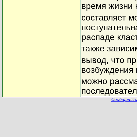
время жизни 
составляет м
поступательн
распаде клас
также зависи
вывод, что п
возбуждения 
можно рассма
последовател
Сообщить о