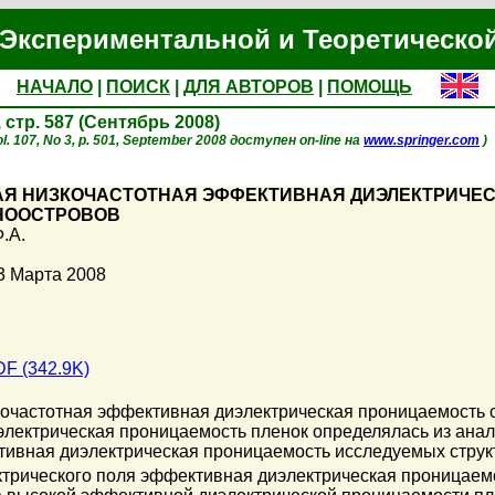
Экспериментальной и Теоретическо
НАЧАЛО
|
ПОИСК
|
ДЛЯ АВТОРОВ
|
ПОМОЩЬ
, стр. 587 (Сентябрь 2008)
l. 107, No 3, p. 501, September 2008 доступен on-line на
www.springer.com
)
Я НИЗКОЧАСТОТНАЯ ЭФФЕКТИВНАЯ ДИЭЛЕКТРИЧЕС
НООСТРОВОВ
.А.
3 Марта 2008
F (342.9K)
кочастотная эффективная диэлектрическая проницаемость 
электрическая проницаемость пленок определялась из ана
тивная диэлектрическая проницаемость исследуемых струк
ектрического поля эффективная диэлектрическая проницаем