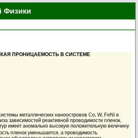
й Физики
КАЯ ПРОНИЦАЕМОСТЬ В СИСТЕМЕ
системы металлических наноостровов Co, W, FeNi в
лиза зависимостей реактивной проводимости пленок.
тур имеет аномально высокую положительную величину
ость пленок уменьшается, а проводимость