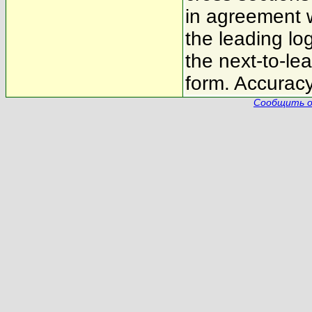
in agreement w
the leading lo
the next-to-le
form. Accuracy
Сообщить о