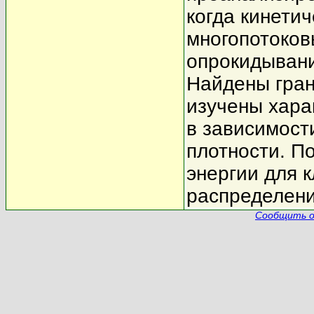
когда кинети
многопотоков
опрокидывани
Найдены гран
изучены хара
в зависимост
плотности. П
энергии для 
распределени
Сообщить о