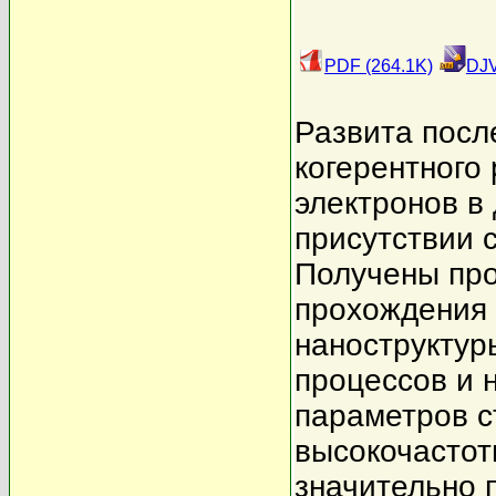
PDF (264.1K)
DJV
Развита посл
когерентного
электронов в
присутствии 
Получены пр
прохождения 
наноструктур
процессов и 
параметров с
высокочастот
значительно 