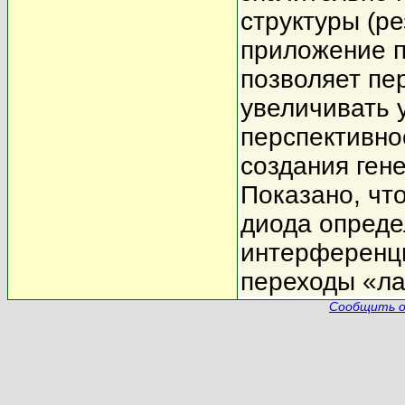
структуры (ре
приложение п
позволяет пе
увеличивать 
перспективно
создания ген
Показано, что
диода опред
интерференци
переходы «ла
Сообщить о