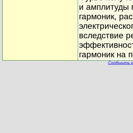
и амплитуды 
гармоник, ра
электрическо
вследствие р
эффективност
гармоник на 
Сообщить о