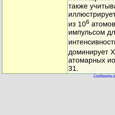
также учитыв
иллюстрирует
6
из 10
атомов
импульсом дл
интенсивност
доминирует 
атомарных ио
31.
Сообщить о