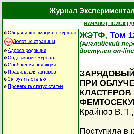
Журнал Экспериментал
НАЧАЛО
|
ПОИСК
|
Д
Общая информация о журнале
ЖЭТФ,
Том 1
Золотые страницы
(Английский перев
доступен on-lin
Адреса редакции
Содержание журнала
Сообщения редакции
ЗАРЯДОВЫЙ
Правила для авторов
Загрузить статью
ПРИ ОБЛУЧ
Проверить статус статьи
КЛАСТЕРОВ
ФЕМТОСЕКУ
Крайнов В.П.
Поступила в 