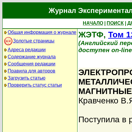
Журнал Экспериментал
НАЧАЛО
|
ПОИСК
|
Д
Общая информация о журнале
ЖЭТФ,
Том 1
Золотые страницы
(Английский перев
доступен on-lin
Адреса редакции
Содержание журнала
Сообщения редакции
ЭЛЕКТРОПР
Правила для авторов
Загрузить статью
МЕТАЛЛИЧЕ
Проверить статус статьи
МАГНИТНЫЕ
Кравченко В.
Поступила в 