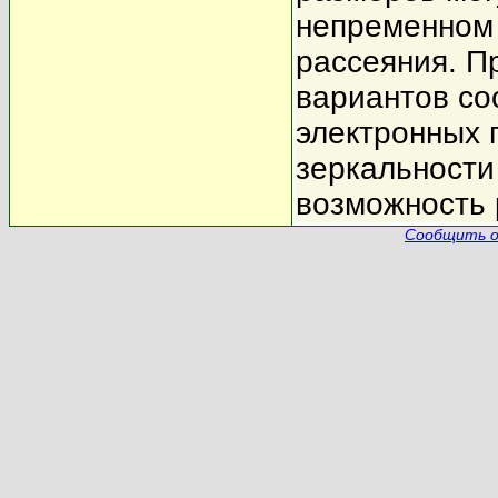
непременном 
рассеяния. П
вариантов со
электронных 
зеркальности
возможность 
Сообщить о