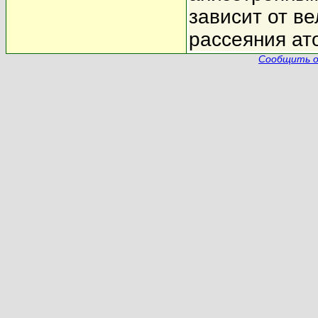
зависит от в
рассеяния ат
Сообщить о