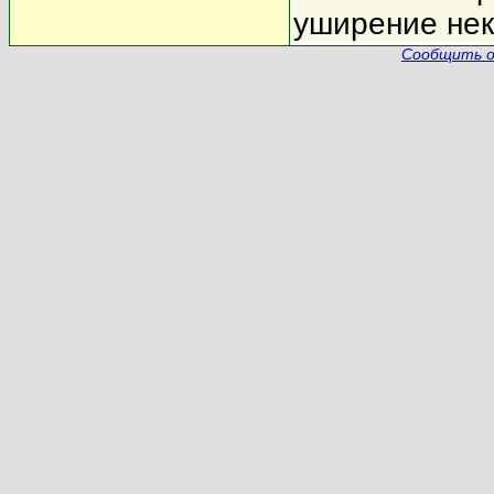
уширение нек
Сообщить о