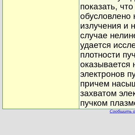
показать, чт
обусловлено 
излучения и 
случае нелин
удается иссл
плотности пу
оказывается 
электронов п
причем насыщ
захватом эле
пучком плазм
Сообщить о