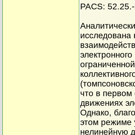
PACS: 52.25.-
Аналитическ
исследована 
взаимодейств
электронного
ограниченной
коллективного
(томпсоновск
что в первом
движениях эле
Однако, благо
этом режиме 
нелинейную д