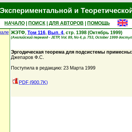
Экспериментальной и Теоретическо
НАЧАЛО
|
ПОИСК
|
ДЛЯ АВТОРОВ
|
ПОМОЩЬ
нале
ЖЭТФ,
Том 116
,
Вып. 4
, стр. 1398 (Октябрь 1999)
(Английский перевод - JETP, Vol. 89, No 4, p. 753, October 1999 доступ
Эргодическая теорема для подсистемы примесных
Джепаров Ф.С.
Поступила в редакцию: 23 Марта 1999
PDF (900.7K)