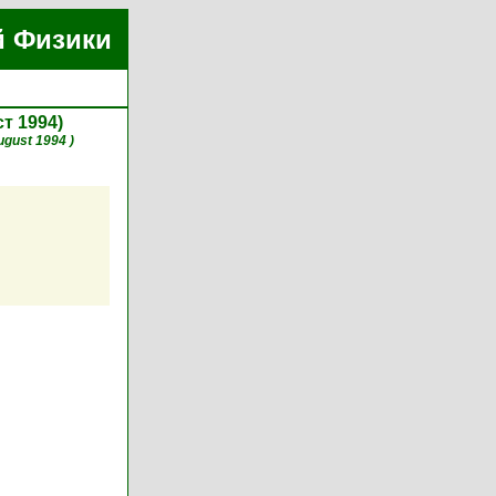
й Физики
ст 1994)
ugust 1994 )