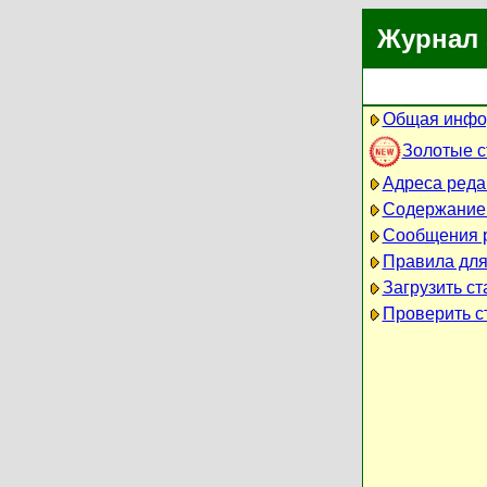
Журнал 
Общая инфо
Золотые 
Адреса реда
Содержание
Сообщения 
Правила для
Загрузить ст
Проверить ст