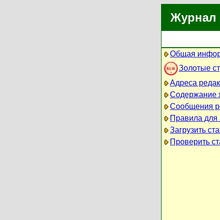
Журнал 
Общая инфор
Золотые с
Адреса реда
Содержание 
Сообщения р
Правила для
Загрузить ст
Проверить ст