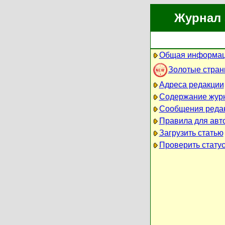
Журнал 
Общая информац
Золотые стра
Адреса редакции
Содержание жур
Сообщения реда
Правила для авт
Загрузить статью
Проверить статус