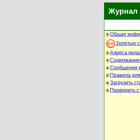
Журнал 
Общая инфо
Золотые 
Адреса реда
Содержание
Сообщения 
Правила для
Загрузить ст
Проверить ст