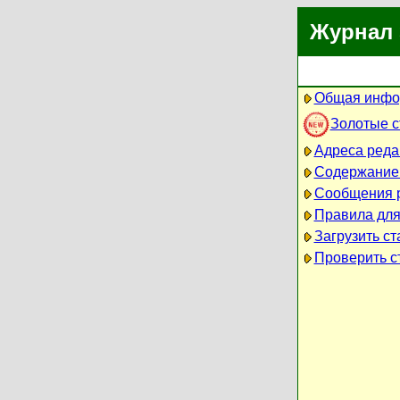
Журнал 
Общая инфо
Золотые 
Адреса реда
Содержание
Сообщения 
Правила для
Загрузить ст
Проверить ст