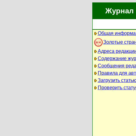
Журнал 
Общая информац
Золотые стра
Адреса редакци
Содержание жу
Сообщения реда
Правила для ав
Загрузить стать
Проверить стату