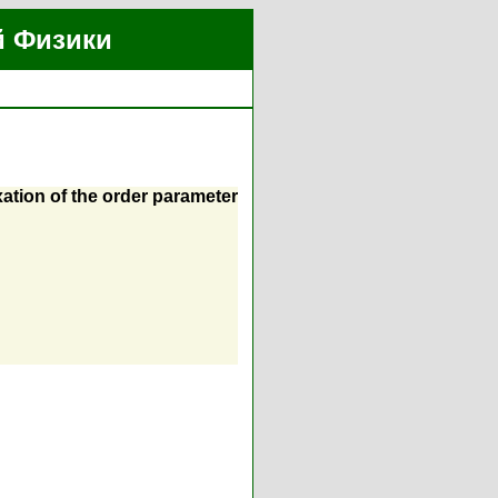
й Физики
xation of the order parameter