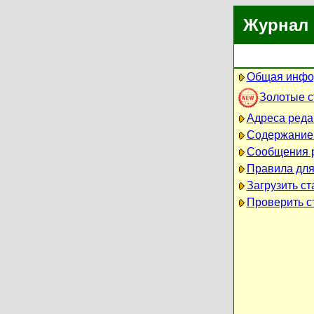
Журнал 
Общая инфо
Золотые 
Адреса реда
Содержание
Сообщения 
Правила для
Загрузить ст
Проверить ст