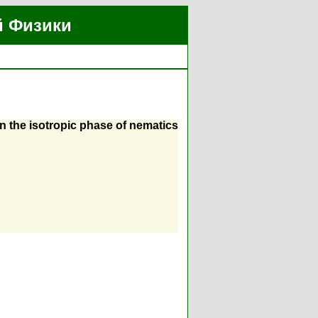
й Физики
in the isotropic phase of nematics