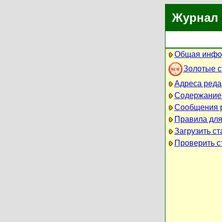
Журнал 
Общая инфо
Золотые 
Адреса реда
Содержание
Сообщения 
Правила для
Загрузить ст
Проверить ст