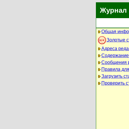
Журнал 
Общая инфо
Золотые 
Адреса реда
Содержание
Сообщения 
Правила для
Загрузить ст
Проверить ст