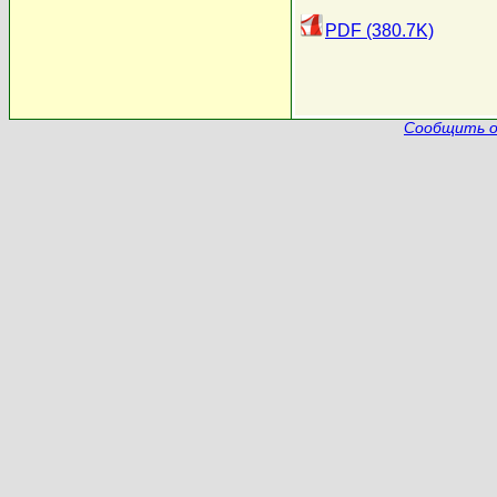
PDF (380.7K)
Сообщить о