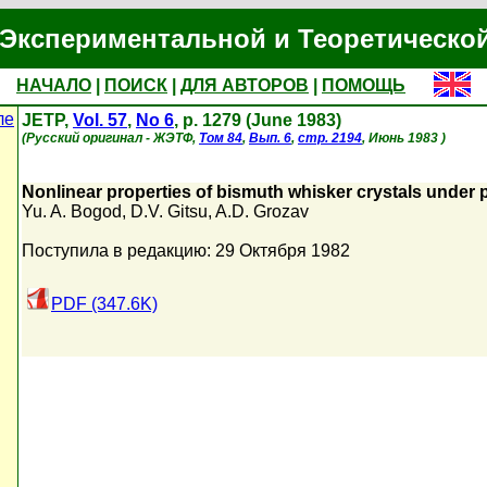
Экспериментальной и Теоретическо
НАЧАЛО
|
ПОИСК
|
ДЛЯ АВТОРОВ
|
ПОМОЩЬ
ле
JETP,
Vol. 57
,
No 6
, p. 1279 (June 1983)
(Русский оригинал - ЖЭТФ,
Том 84
,
Вып. 6
,
стр. 2194
, Июнь 1983 )
Nonlinear properties of bismuth whisker crystals under
Yu. A. Bogod
,
D.V. Gitsu
,
A.D. Grozav
Поступила в редакцию: 29 Октября 1982
PDF (347.6K)