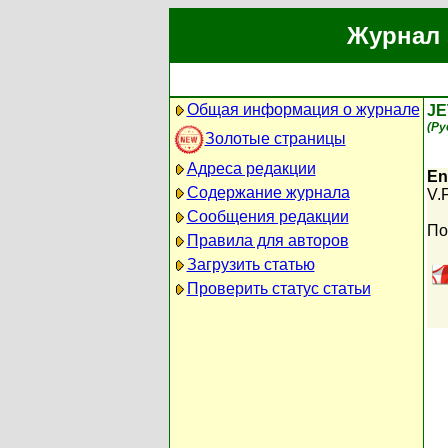
Журнал 
Общая информация о журнале
JE
(Ру
Золотые страницы
Адреса редакции
En
Содержание журнала
V.
Сообщения редакции
По
Правила для авторов
Загрузить статью
Проверить статус статьи