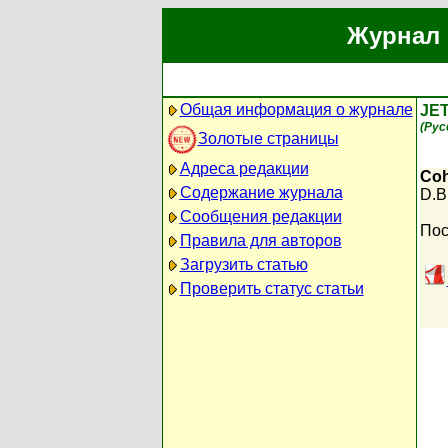
Журнал 
Общая информация о журнале
JET
(Рус
Золотые страницы
Адреса редакции
Coh
Содержание журнала
D.B
Сообщения редакции
Пос
Правила для авторов
Загрузить статью
Проверить статус статьи