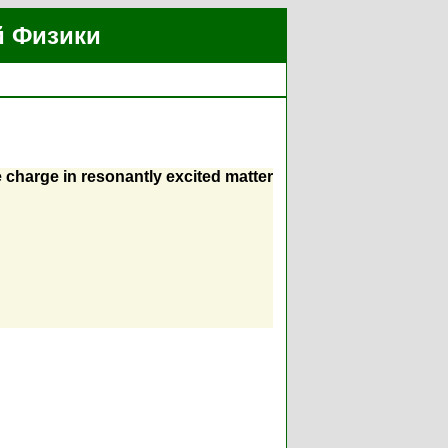
й Физики
charge in resonantly excited matter