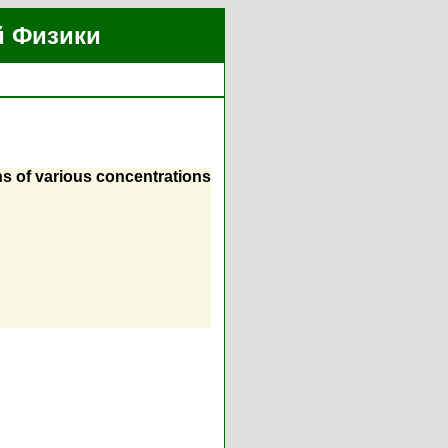
й Физики
ons of various concentrations