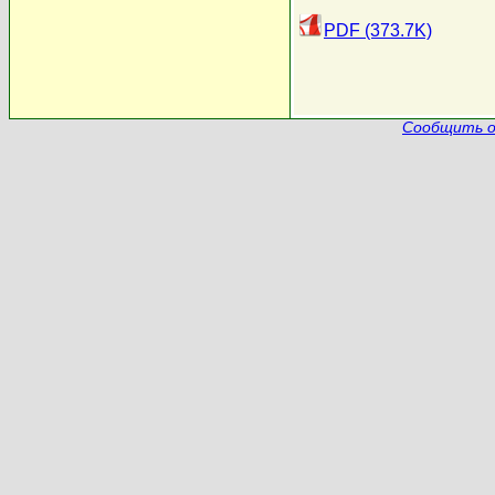
PDF (373.7K)
Сообщить о