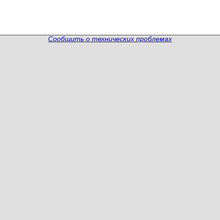
Сообщить о технических проблемах