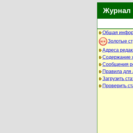
Журнал 
Общая инфор
Золотые с
Адреса редак
Содержание 
Сообщения р
Правила для 
Загрузить ст
Проверить ст