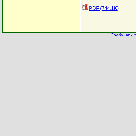
PDF (744.1K)
Сообщить о