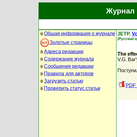
Журнал 
Общая информация о журнале
JETP,
Vo
(Русский 
Золотые страницы
Адреса редакции
The effe
Содержание журнала
V.G. Bar'
Сообщения редакции
Поступи
Правила для авторов
Загрузить статью
PDF 
Проверить статус статьи