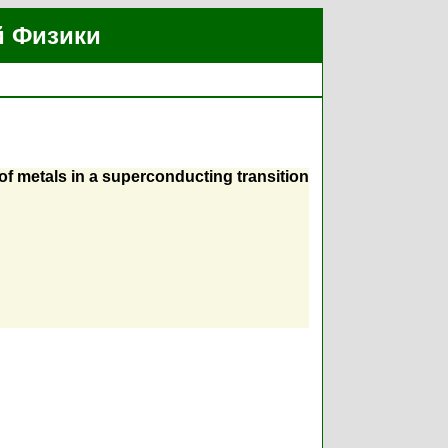
й Физики
of metals in a superconducting transition