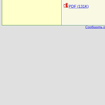
PDF (131K)
Сообщить о