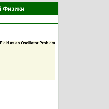
й Физики
Field as an Oscillator Problem