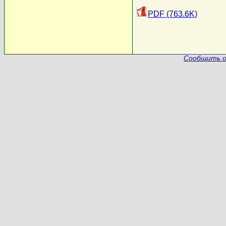
PDF (763.6K)
Сообщить о