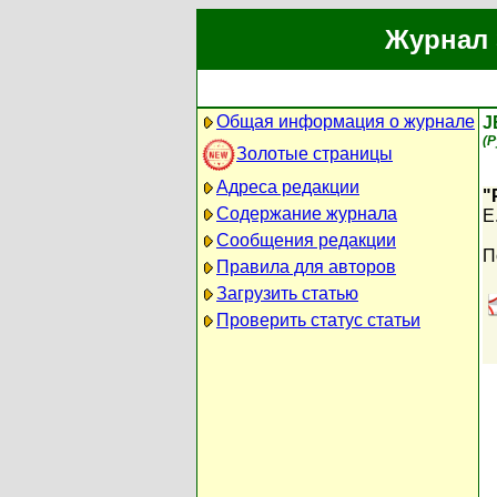
Журнал 
Общая информация о журнале
J
(
Золотые страницы
Адреса редакции
"
Содержание журнала
E
Сообщения редакции
П
Правила для авторов
Загрузить статью
Проверить статус статьи