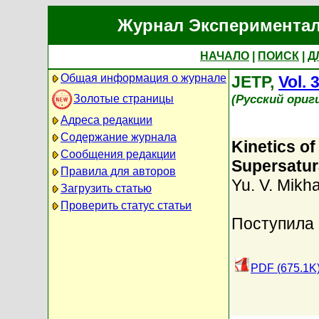
Журнал Экспериментал
НАЧАЛО
|
ПОИСК
|
Д
Общая информация о журнале
JETP,
Vol. 
(Русский ориг
Золотые страницы
Адреса редакции
Содержание журнала
Kinetics of
Сообщения редакции
Supersatur
Правила для авторов
Yu. V. Mikha
Загрузить статью
Проверить статус статьи
Поступила 
PDF (675.1K