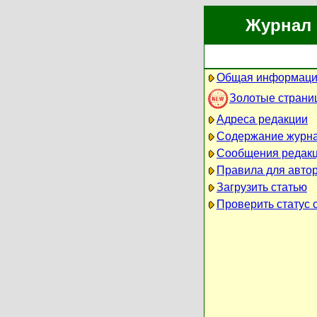
Журнал 
Общая информаци
Золотые страни
Адреса редакции
Содержание журн
Сообщения редак
Правила для авто
Загрузить статью
Проверить статус 